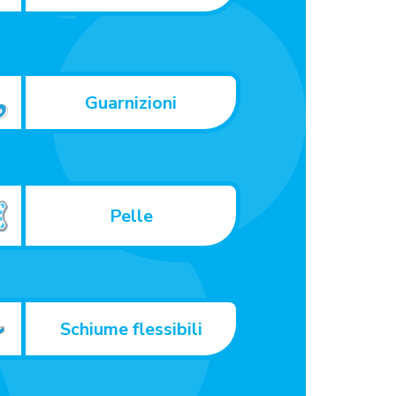
Guarnizioni
Pelle
Schiume flessibili