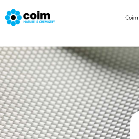
Coim 
Salta al contenuto principale