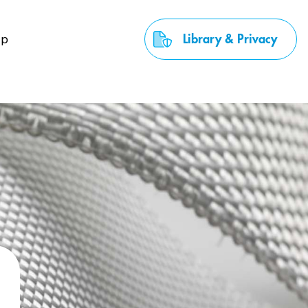
up
Library & Privacy