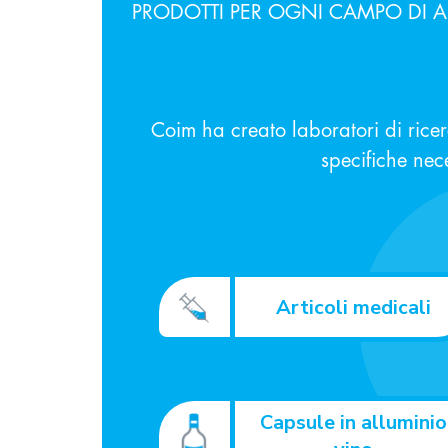
PRODOTTI PER OGNI CAMPO DI A
Coim ha creato laboratori di rice
specifiche neces
Articoli medicali
Capsule in alluminio