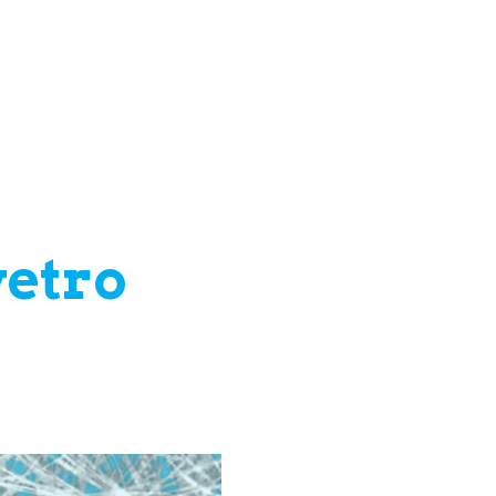
vetro