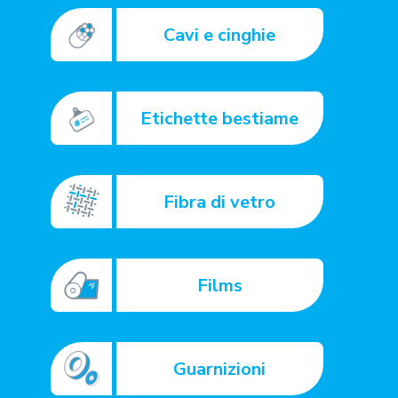
Cavi e cinghie
Etichette bestiame
Fibra di vetro
Films
Guarnizioni