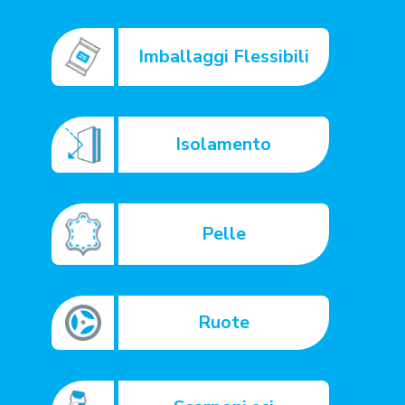
Imballaggi Flessibili
Isolamento
Pelle
Ruote