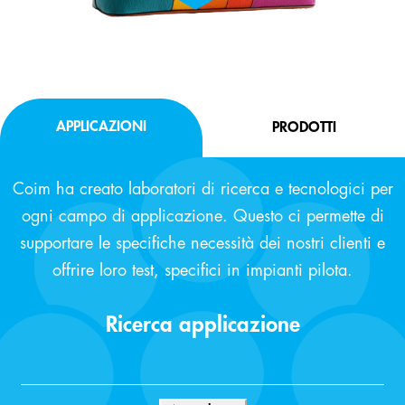
APPLICAZIONI
PRODOTTI
Coim ha creato laboratori di ricerca e tecnologici per
ogni campo di applicazione. Questo ci permette di
supportare le specifiche necessità dei nostri clienti e
offrire loro test, specifici in impianti pilota.
Ricerca applicazione