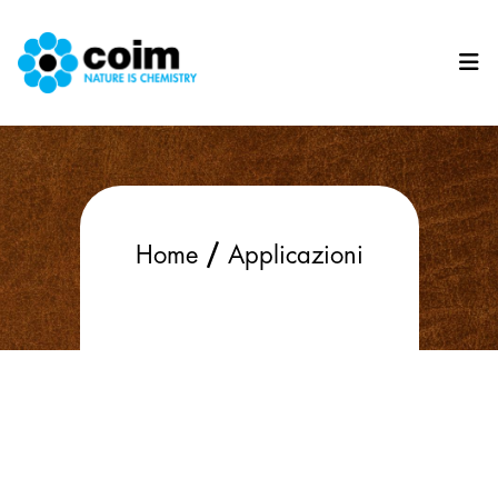
Salta al contenuto principale
/
Home
Applicazioni