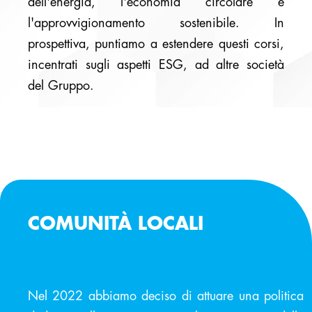
dell'energia, l'economia circolare e
l'approvvigionamento sostenibile. In
prospettiva, puntiamo a estendere questi corsi,
incentrati sugli aspetti ESG, ad altre società
del Gruppo.
COMUNITÀ LOCALI
Nel 2022 abbiamo deciso di attuare una politica