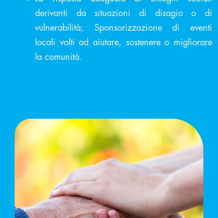
derivanti da situazioni di disagio o di
vulnerabilità; Sponsorizzazione di eventi
locali volti ad aiutare, sostenere o migliorare
la comunità.