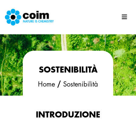
Salta al contenuto principale
SOSTENIBILITÀ
/
Home
Sostenibilità
INTRODUZIONE