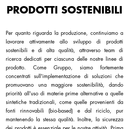
PRODOTTI SOSTENIBILI
Per quanto riguarda la produzione, continuiamo a
lavorare attivamente allo sviluppo di prodotti
sostenibili e di alta qualità, attraverso team di
ricerca dedicati per ciascuna delle nostre linee di
prodotto. Come Gruppo, siamo fortemente
concentrati sull'implementazione di soluzioni che
promuovano una maggiore sostenibilità, dando
priorità all'uso di materie prime alternative a quelle
sintetiche tradizionali, come quelle provenienti da
fonti rinnovabili (bio-based) e dal riciclo, pur
mantenendo la stessa qualità. Inoltre, la sicurezza
dei prodotti è essenziale per le nostre attività. Prima